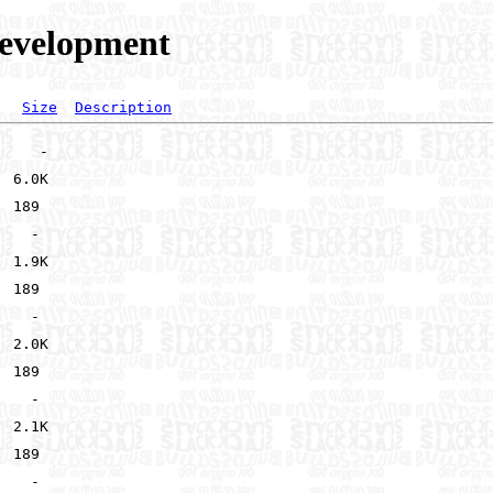
development
Size
Description