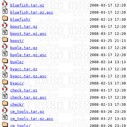
bluefish.tar.gz
bluefish.tar.gz.asc
bluefish/
boost.tar.gz
boost.tar.gz.asc
boost/
bugle.tar.gz
bugle.tar.gz.asc
bugle/
byacc.tar.gz
byacc.tar.gz.asc
byacc/
check.tar.gz
check.tar.gz.asc
check/
cm_tools.tar.gz
cm_tools.tar.gz.asc
cm_tools/