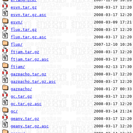
esvn.tar.gz
esvn.tar.gz.asc
esvn/
flup.tar.gz
flup.tar.gz.asc
flup/
ftjam.tar.gz
ftjam.tar.gz.asc
ftjam/
gazpacho.tar.gz
gazpacho.tar.gz.asc
gazpacho/
gc.tar.gz
gc.tar.gz.asc
gc/
geany.tar.gz
geany.tar.gz.asc