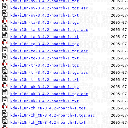
kde-i18n-sv-3.4.2-noarch-1.tgz
kde-i18n-sv-3.4.2-noarch-1.tgz.asc
kde-i18n-sv-3.4.2-noarch-1.txt
kde-i18n-ta-3.4.2-noarch-1.tgz
kde-i18n-ta-3.4.2-noarch-1.tgz.asc
kde-i18n-ta-3.4.2-noarch-1.txt
kde-i18n-tg-3.4.2-noarch-1.tgz
kde-i18n-tg-3.4.2-noarch-1.tgz.asc
kde-i18n-tg-3.4.2-noarch-1.txt
kde-i18n-tr-3.4.2-noarch-1.tgz
kde-i18n-tr-3.4.2-noarch-1.tgz.asc
kde-i18n-tr-3.4.2-noarch-1.txt
kde-i18n-uk-3.4.2-noarch-1.tgz
kde-i18n-uk-3.4.2-noarch-1.tgz.asc
kde-i18n-uk-3.4.2-noarch-1.txt
kde-i18n-zh_CN-3.4.2-noarch-1.tgz
kde-i18n-zh_CN-3.4.2-noarch-1.tgz.asc
kde-i18n-zh_CN-3.4.2-noarch-1.txt