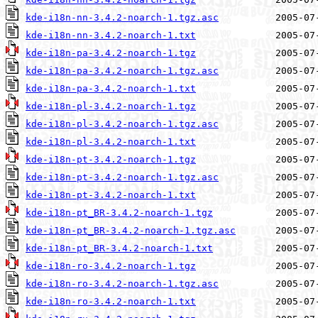
kde-i18n-nn-3.4.2-noarch-1.tgz.asc
kde-i18n-nn-3.4.2-noarch-1.txt
kde-i18n-pa-3.4.2-noarch-1.tgz
kde-i18n-pa-3.4.2-noarch-1.tgz.asc
kde-i18n-pa-3.4.2-noarch-1.txt
kde-i18n-pl-3.4.2-noarch-1.tgz
kde-i18n-pl-3.4.2-noarch-1.tgz.asc
kde-i18n-pl-3.4.2-noarch-1.txt
kde-i18n-pt-3.4.2-noarch-1.tgz
kde-i18n-pt-3.4.2-noarch-1.tgz.asc
kde-i18n-pt-3.4.2-noarch-1.txt
kde-i18n-pt_BR-3.4.2-noarch-1.tgz
kde-i18n-pt_BR-3.4.2-noarch-1.tgz.asc
kde-i18n-pt_BR-3.4.2-noarch-1.txt
kde-i18n-ro-3.4.2-noarch-1.tgz
kde-i18n-ro-3.4.2-noarch-1.tgz.asc
kde-i18n-ro-3.4.2-noarch-1.txt