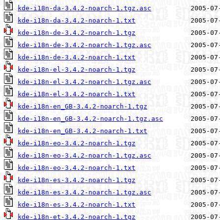
kde-i18n-da-3.4.2-noarch-1.tgz.asc
kde-i18n-da-3.4.2-noarch-1.txt
kde-i18n-de-3.4.2-noarch-1.tgz
kde-i18n-de-3.4.2-noarch-1.tgz.asc
kde-i18n-de-3.4.2-noarch-1.txt
kde-i18n-el-3.4.2-noarch-1.tgz
kde-i18n-el-3.4.2-noarch-1.tgz.asc
kde-i18n-el-3.4.2-noarch-1.txt
kde-i18n-en_GB-3.4.2-noarch-1.tgz
kde-i18n-en_GB-3.4.2-noarch-1.tgz.asc
kde-i18n-en_GB-3.4.2-noarch-1.txt
kde-i18n-eo-3.4.2-noarch-1.tgz
kde-i18n-eo-3.4.2-noarch-1.tgz.asc
kde-i18n-eo-3.4.2-noarch-1.txt
kde-i18n-es-3.4.2-noarch-1.tgz
kde-i18n-es-3.4.2-noarch-1.tgz.asc
kde-i18n-es-3.4.2-noarch-1.txt
kde-i18n-et-3.4.2-noarch-1.tgz