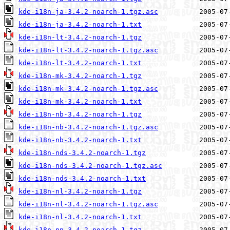
kde-i18n-ja-3.4.2-noarch-1.tgz.asc
kde-i18n-ja-3.4.2-noarch-1.txt
kde-i18n-lt-3.4.2-noarch-1.tgz
kde-i18n-lt-3.4.2-noarch-1.tgz.asc
kde-i18n-lt-3.4.2-noarch-1.txt
kde-i18n-mk-3.4.2-noarch-1.tgz
kde-i18n-mk-3.4.2-noarch-1.tgz.asc
kde-i18n-mk-3.4.2-noarch-1.txt
kde-i18n-nb-3.4.2-noarch-1.tgz
kde-i18n-nb-3.4.2-noarch-1.tgz.asc
kde-i18n-nb-3.4.2-noarch-1.txt
kde-i18n-nds-3.4.2-noarch-1.tgz
kde-i18n-nds-3.4.2-noarch-1.tgz.asc
kde-i18n-nds-3.4.2-noarch-1.txt
kde-i18n-nl-3.4.2-noarch-1.tgz
kde-i18n-nl-3.4.2-noarch-1.tgz.asc
kde-i18n-nl-3.4.2-noarch-1.txt
kde-i18n-nn-3.4.2-noarch-1.tgz