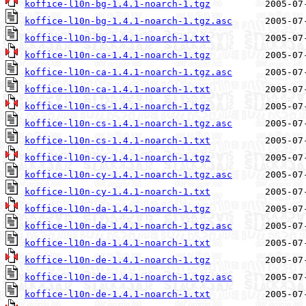
koffice-l10n-bg-1.4.1-noarch-1.tgz
koffice-l10n-bg-1.4.1-noarch-1.tgz.asc
koffice-l10n-bg-1.4.1-noarch-1.txt
koffice-l10n-ca-1.4.1-noarch-1.tgz
koffice-l10n-ca-1.4.1-noarch-1.tgz.asc
koffice-l10n-ca-1.4.1-noarch-1.txt
koffice-l10n-cs-1.4.1-noarch-1.tgz
koffice-l10n-cs-1.4.1-noarch-1.tgz.asc
koffice-l10n-cs-1.4.1-noarch-1.txt
koffice-l10n-cy-1.4.1-noarch-1.tgz
koffice-l10n-cy-1.4.1-noarch-1.tgz.asc
koffice-l10n-cy-1.4.1-noarch-1.txt
koffice-l10n-da-1.4.1-noarch-1.tgz
koffice-l10n-da-1.4.1-noarch-1.tgz.asc
koffice-l10n-da-1.4.1-noarch-1.txt
koffice-l10n-de-1.4.1-noarch-1.tgz
koffice-l10n-de-1.4.1-noarch-1.tgz.asc
koffice-l10n-de-1.4.1-noarch-1.txt