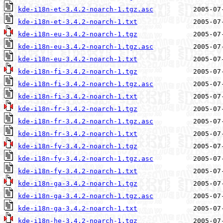
kde-i18n-et-3.4.2-noarch-1.tgz.asc
kde-i18n-et-3.4.2-noarch-1.txt
kde-i18n-eu-3.4.2-noarch-1.tgz
kde-i18n-eu-3.4.2-noarch-1.tgz.asc
kde-i18n-eu-3.4.2-noarch-1.txt
kde-i18n-fi-3.4.2-noarch-1.tgz
kde-i18n-fi-3.4.2-noarch-1.tgz.asc
kde-i18n-fi-3.4.2-noarch-1.txt
kde-i18n-fr-3.4.2-noarch-1.tgz
kde-i18n-fr-3.4.2-noarch-1.tgz.asc
kde-i18n-fr-3.4.2-noarch-1.txt
kde-i18n-fy-3.4.2-noarch-1.tgz
kde-i18n-fy-3.4.2-noarch-1.tgz.asc
kde-i18n-fy-3.4.2-noarch-1.txt
kde-i18n-ga-3.4.2-noarch-1.tgz
kde-i18n-ga-3.4.2-noarch-1.tgz.asc
kde-i18n-ga-3.4.2-noarch-1.txt
kde-i18n-he-3.4.2-noarch-1.tgz