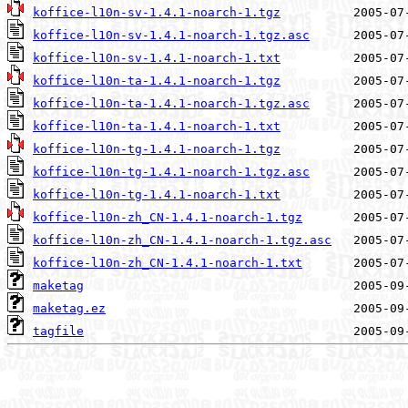
koffice-l10n-sv-1.4.1-noarch-1.tgz
koffice-l10n-sv-1.4.1-noarch-1.tgz.asc
koffice-l10n-sv-1.4.1-noarch-1.txt
koffice-l10n-ta-1.4.1-noarch-1.tgz
koffice-l10n-ta-1.4.1-noarch-1.tgz.asc
koffice-l10n-ta-1.4.1-noarch-1.txt
koffice-l10n-tg-1.4.1-noarch-1.tgz
koffice-l10n-tg-1.4.1-noarch-1.tgz.asc
koffice-l10n-tg-1.4.1-noarch-1.txt
koffice-l10n-zh_CN-1.4.1-noarch-1.tgz
koffice-l10n-zh_CN-1.4.1-noarch-1.tgz.asc
koffice-l10n-zh_CN-1.4.1-noarch-1.txt
maketag
maketag.ez
tagfile