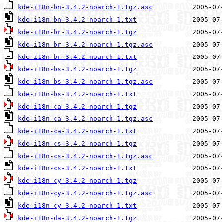
kde-i18n-bn-3.4.2-noarch-1.tgz.asc
kde-i18n-bn-3.4.2-noarch-1.txt
kde-i18n-br-3.4.2-noarch-1.tgz
kde-i18n-br-3.4.2-noarch-1.tgz.asc
kde-i18n-br-3.4.2-noarch-1.txt
kde-i18n-bs-3.4.2-noarch-1.tgz
kde-i18n-bs-3.4.2-noarch-1.tgz.asc
kde-i18n-bs-3.4.2-noarch-1.txt
kde-i18n-ca-3.4.2-noarch-1.tgz
kde-i18n-ca-3.4.2-noarch-1.tgz.asc
kde-i18n-ca-3.4.2-noarch-1.txt
kde-i18n-cs-3.4.2-noarch-1.tgz
kde-i18n-cs-3.4.2-noarch-1.tgz.asc
kde-i18n-cs-3.4.2-noarch-1.txt
kde-i18n-cy-3.4.2-noarch-1.tgz
kde-i18n-cy-3.4.2-noarch-1.tgz.asc
kde-i18n-cy-3.4.2-noarch-1.txt
kde-i18n-da-3.4.2-noarch-1.tgz