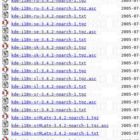
kde-i18n-ru-3.4.2-noarch-1.tgz
kde-i18n-ru-3.4.2-noarch-1.tgz.asc
kde-i18n-ru-3.4.2-noarch-1.txt
kde-i18n-se-3.4.2-noarch-1.tgz
kde-i18n-se-3.4.2-noarch-1.tgz.asc
kde-i18n-se-3.4.2-noarch-1.txt
kde-i18n-sk-3.4.2-noarch-1.tgz
kde-i18n-sk-3.4.2-noarch-1.tgz.asc
kde-i18n-sk-3.4.2-noarch-1.txt
kde-i18n-sl-3.4.2-noarch-1.tgz
kde-i18n-sl-3.4.2-noarch-1.tgz.asc
kde-i18n-sl-3.4.2-noarch-1.txt
kde-i18n-sr-3.4.2-noarch-1.tgz
kde-i18n-sr-3.4.2-noarch-1.tgz.asc
kde-i18n-sr-3.4.2-noarch-1.txt
kde-i18n-sr@Latn-3.4.2-noarch-1.tgz
kde-i18n-sr@Latn-3.4.2-noarch-1.tgz.asc
kde-i18n-sr@Latn-3.4.2-noarch-1.txt