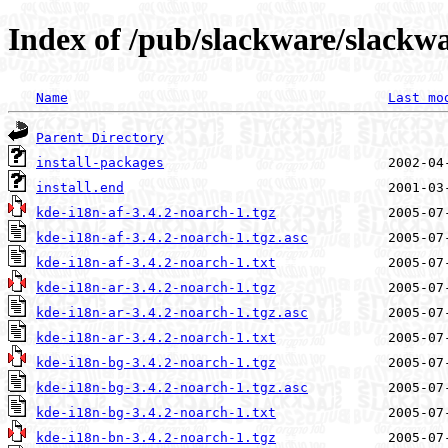
Index of /pub/slackware/slackwa
Name
Last mo
Parent Directory
install-packages
install.end
kde-i18n-af-3.4.2-noarch-1.tgz
kde-i18n-af-3.4.2-noarch-1.tgz.asc
kde-i18n-af-3.4.2-noarch-1.txt
kde-i18n-ar-3.4.2-noarch-1.tgz
kde-i18n-ar-3.4.2-noarch-1.tgz.asc
kde-i18n-ar-3.4.2-noarch-1.txt
kde-i18n-bg-3.4.2-noarch-1.tgz
kde-i18n-bg-3.4.2-noarch-1.tgz.asc
kde-i18n-bg-3.4.2-noarch-1.txt
kde-i18n-bn-3.4.2-noarch-1.tgz