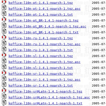
koffice-l10n-pt-1.4.1-noarch-1.tgz
koffice-l10n-pt-1.4.1-noarch-1.tgz.asc
koffice-l10n-pt-1.4.1-noarch-1.txt
koffice-l10n-pt_BR-1.4.1-noarch-1.tgz
koffice-l10n-pt_BR-1.4.1-noarch-1.tgz.asc
koffice-l10n-pt_BR-1.4.1-noarch-1.txt
koffice-l10n-ru-1.4.1-noarch-1.tgz
koffice-l10n-ru-1.4.1-noarch-1.tgz.asc
koffice-l10n-ru-1.4.1-noarch-1.txt
koffice-l10n-sl-1.4.1-noarch-1.tgz
koffice-l10n-sl-1.4.1-noarch-1.tgz.asc
koffice-l10n-sl-1.4.1-noarch-1.txt
koffice-l10n-sr-1.4.1-noarch-1.tgz
koffice-l10n-sr-1.4.1-noarch-1.tgz.asc
koffice-l10n-sr-1.4.1-noarch-1.txt
koffice-l10n-sr@Latn-1.4.1-noarch-1.tgz
koffice-l10n-sr@Latn-1.4.1-noarch-1.tgz.asc
koffice-l10n-sr@Latn-1.4.1-noarch-1.txt