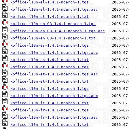
koffice-l10n-el-1.4.1-noarch-1.tgz
koffice-l10n-el-1.4.1-noarch-1.tgz.asc
koffice-l10n-el-1.4.1-noarch-1.txt
koffice-l10n-en_GB-1.4.1-noarch-1.tgz
koffice-l10n-en_GB-1.4.1-noarch-1.tgz.asc
koffice-l10n-en_GB-1.4.1-noarch-1.txt
koffice-l10n-es-1.4.1-noarch-1.tgz
koffice-l10n-es-1.4.1-noarch-1.tgz.asc
koffice-l10n-es-1.4.1-noarch-1.txt
koffice-l10n-et-1.4.1-noarch-1.tgz
koffice-l10n-et-1.4.1-noarch-1.tgz.asc
koffice-l10n-et-1.4.1-noarch-1.txt
koffice-l10n-fi-1.4.1-noarch-1.tgz
koffice-l10n-fi-1.4.1-noarch-1.tgz.asc
koffice-l10n-fi-1.4.1-noarch-1.txt
koffice-l10n-fr-1.4.1-noarch-1.tgz
koffice-l10n-fr-1.4.1-noarch-1.tgz.asc
koffice-l10n-fr-1.4.1-noarch-1.txt