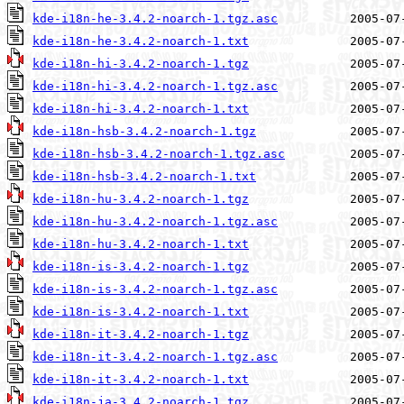
kde-i18n-he-3.4.2-noarch-1.tgz.asc
kde-i18n-he-3.4.2-noarch-1.txt
kde-i18n-hi-3.4.2-noarch-1.tgz
kde-i18n-hi-3.4.2-noarch-1.tgz.asc
kde-i18n-hi-3.4.2-noarch-1.txt
kde-i18n-hsb-3.4.2-noarch-1.tgz
kde-i18n-hsb-3.4.2-noarch-1.tgz.asc
kde-i18n-hsb-3.4.2-noarch-1.txt
kde-i18n-hu-3.4.2-noarch-1.tgz
kde-i18n-hu-3.4.2-noarch-1.tgz.asc
kde-i18n-hu-3.4.2-noarch-1.txt
kde-i18n-is-3.4.2-noarch-1.tgz
kde-i18n-is-3.4.2-noarch-1.tgz.asc
kde-i18n-is-3.4.2-noarch-1.txt
kde-i18n-it-3.4.2-noarch-1.tgz
kde-i18n-it-3.4.2-noarch-1.tgz.asc
kde-i18n-it-3.4.2-noarch-1.txt
kde-i18n-ja-3.4.2-noarch-1.tgz