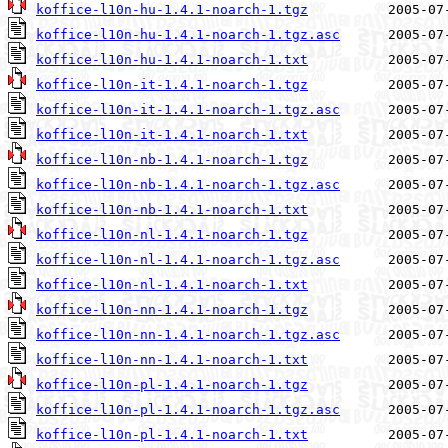
koffice-l10n-hu-1.4.1-noarch-1.tgz
koffice-l10n-hu-1.4.1-noarch-1.tgz.asc
koffice-l10n-hu-1.4.1-noarch-1.txt
koffice-l10n-it-1.4.1-noarch-1.tgz
koffice-l10n-it-1.4.1-noarch-1.tgz.asc
koffice-l10n-it-1.4.1-noarch-1.txt
koffice-l10n-nb-1.4.1-noarch-1.tgz
koffice-l10n-nb-1.4.1-noarch-1.tgz.asc
koffice-l10n-nb-1.4.1-noarch-1.txt
koffice-l10n-nl-1.4.1-noarch-1.tgz
koffice-l10n-nl-1.4.1-noarch-1.tgz.asc
koffice-l10n-nl-1.4.1-noarch-1.txt
koffice-l10n-nn-1.4.1-noarch-1.tgz
koffice-l10n-nn-1.4.1-noarch-1.tgz.asc
koffice-l10n-nn-1.4.1-noarch-1.txt
koffice-l10n-pl-1.4.1-noarch-1.tgz
koffice-l10n-pl-1.4.1-noarch-1.tgz.asc
koffice-l10n-pl-1.4.1-noarch-1.txt