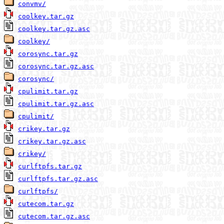
convmv/
coolkey.tar.gz
coolkey.tar.gz.asc
coolkey/
corosync.tar.gz
corosync.tar.gz.asc
corosync/
cpulimit.tar.gz
cpulimit.tar.gz.asc
cpulimit/
crikey.tar.gz
crikey.tar.gz.asc
crikey/
curlftpfs.tar.gz
curlftpfs.tar.gz.asc
curlftpfs/
cutecom.tar.gz
cutecom.tar.gz.asc