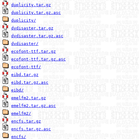
duplicity.tar.gz
duplicity.tar.gz.asc
duplicity/
dvdisaster.tar.gz
dvdisaster.tar.gz.asc
dvdisaster/
ecofont-ttf.tar.gz
ecofont-ttf.tar.gz.asc
ecofont-ttf/
eibd.tar.gz
eibd.tar.gz.asc
eibd/
emelfm2.tar.gz
emelfm2.tar.gz.asc
emelfm2/
encfs.tar.gz
encfs.tar.gz.asc
encfs/