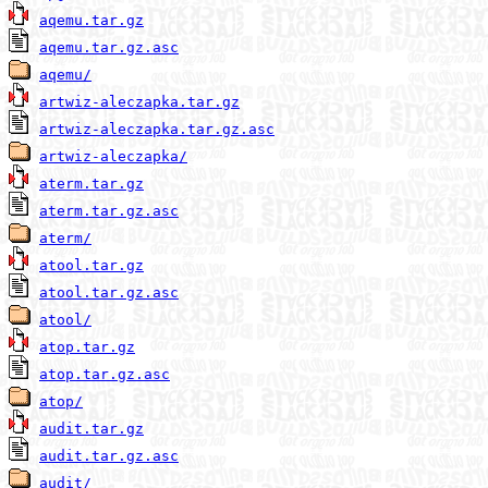
aqemu.tar.gz
aqemu.tar.gz.asc
aqemu/
artwiz-aleczapka.tar.gz
artwiz-aleczapka.tar.gz.asc
artwiz-aleczapka/
aterm.tar.gz
aterm.tar.gz.asc
aterm/
atool.tar.gz
atool.tar.gz.asc
atool/
atop.tar.gz
atop.tar.gz.asc
atop/
audit.tar.gz
audit.tar.gz.asc
audit/