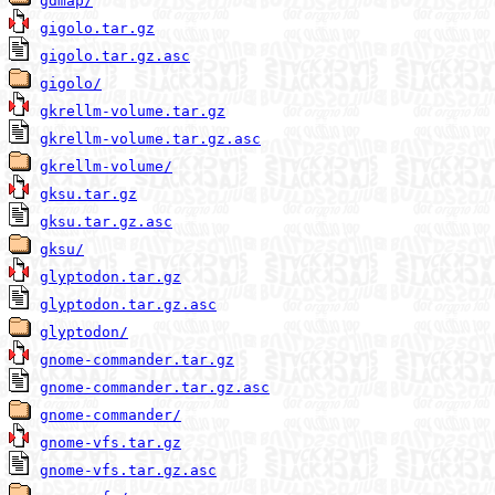
gdmap/
gigolo.tar.gz
gigolo.tar.gz.asc
gigolo/
gkrellm-volume.tar.gz
gkrellm-volume.tar.gz.asc
gkrellm-volume/
gksu.tar.gz
gksu.tar.gz.asc
gksu/
glyptodon.tar.gz
glyptodon.tar.gz.asc
glyptodon/
gnome-commander.tar.gz
gnome-commander.tar.gz.asc
gnome-commander/
gnome-vfs.tar.gz
gnome-vfs.tar.gz.asc