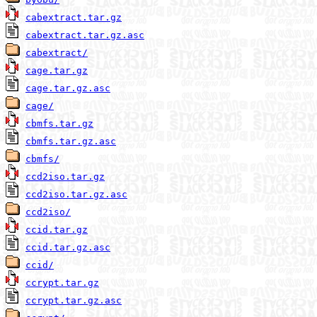
cabextract.tar.gz
cabextract.tar.gz.asc
cabextract/
cage.tar.gz
cage.tar.gz.asc
cage/
cbmfs.tar.gz
cbmfs.tar.gz.asc
cbmfs/
ccd2iso.tar.gz
ccd2iso.tar.gz.asc
ccd2iso/
ccid.tar.gz
ccid.tar.gz.asc
ccid/
ccrypt.tar.gz
ccrypt.tar.gz.asc