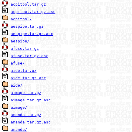
acpitool.tar.gz
acpitool.tar.gz.asc
acpitool/
aespipe.tar.gz
aespipe.tar.gz.asc
aespipe/
afuse.tar.gz
afuse.tar.gz.asc
afuse/
aide.tar.gz
aide.tar.gz.asc
aide/
aimage.tar.gz
aimage.tar.gz.asc
aimage/
amanda.tar.gz
amanda.tar.gz.asc
amanda/