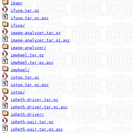
ibam/
ifuse.tar.gz
ifuse.tar.gz.asc
ifuse/
image-analyzer.tar.gz
image-analyzer.tar.gz.asc
image-analyzer/
imwheel.tar.gz
imwheel.tar.gz.asc
imwheel/
iotop.tar.gz
iotop.tar.gz.asc
iotop/
ipheth-driver.tar.gz
ipheth-driver.tar.gz.asc
ipheth-driver/
ipheth-pair.tar.gz
ipheth-pair.tar.gz.asc