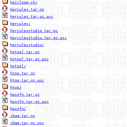
heirloom-sh/
hercules.tar.gz
hercules.tar.gz.asc
hercules/
herculesstudio.tar.gz
herculesstudio.tar.gz.asc
herculesstudio/
hntool.tar.gz
hntool.tar.gz.asc
hntool/
htop.tar.gz
htop.tar.gz.asc
htop/
hwinfo.tar.gz
hwinfo.tar.gz.asc
hwinfo/
ibam.tar.gz
ibam.tar.gz.asc