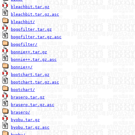
bleachbit.tar.gz
bleachbit.tar.gz.asc
bleachbit/
bogofilter.tar.gz
bogofilter.tar.gz.asc
bogofilter/
bonnie++.tar.gz
bonnie++.tar.gz.asc
bonnie++/
bootchart.tar.gz
bootchart.tar.gz.asc
bootchart/
brasero.tar.gz
brasero.tar.gz.asc
brasero/
byobu.tar.gz
byobu.tar.gz.asc
byobu/