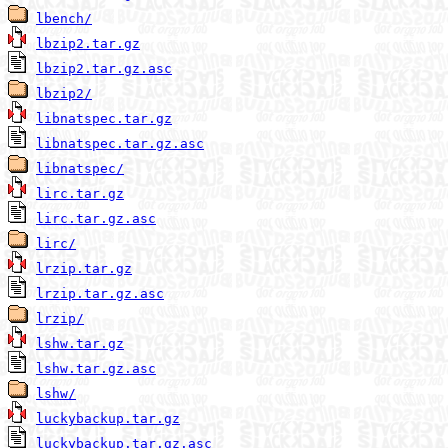
lbench/
lbzip2.tar.gz
lbzip2.tar.gz.asc
lbzip2/
libnatspec.tar.gz
libnatspec.tar.gz.asc
libnatspec/
lirc.tar.gz
lirc.tar.gz.asc
lirc/
lrzip.tar.gz
lrzip.tar.gz.asc
lrzip/
lshw.tar.gz
lshw.tar.gz.asc
lshw/
luckybackup.tar.gz
luckybackup.tar.gz.asc