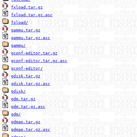
fxload.tar.gz
fxload.tar.gz.asc
fxload/
gammu.tar.gz
gammu.tar.gz.asc
gammu/
gconf-editor.tar.gz
gconf-editor.tar.gz.asc
gconf-editor/
gdisk.tar.gz
gdisk.tar.gz.asc
gdisk/
gdm.tar.gz
gdm.tar.gz.asc
gdm/
gdmap.tar.gz
gdmap.tar.gz.asc