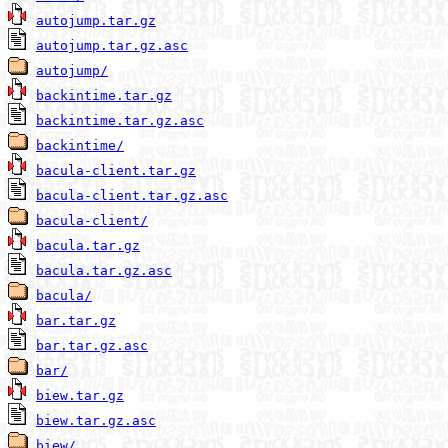
autojump.tar.gz
autojump.tar.gz.asc
autojump/
backintime.tar.gz
backintime.tar.gz.asc
backintime/
bacula-client.tar.gz
bacula-client.tar.gz.asc
bacula-client/
bacula.tar.gz
bacula.tar.gz.asc
bacula/
bar.tar.gz
bar.tar.gz.asc
bar/
biew.tar.gz
biew.tar.gz.asc
biew/