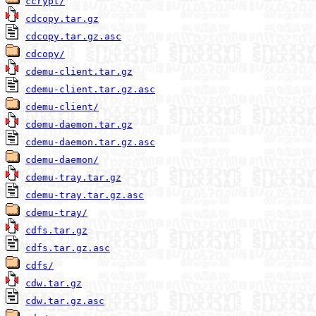
ccrypt/
cdcopy.tar.gz
cdcopy.tar.gz.asc
cdcopy/
cdemu-client.tar.gz
cdemu-client.tar.gz.asc
cdemu-client/
cdemu-daemon.tar.gz
cdemu-daemon.tar.gz.asc
cdemu-daemon/
cdemu-tray.tar.gz
cdemu-tray.tar.gz.asc
cdemu-tray/
cdfs.tar.gz
cdfs.tar.gz.asc
cdfs/
cdw.tar.gz
cdw.tar.gz.asc