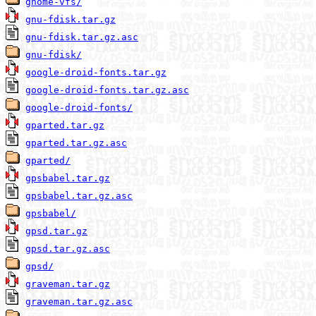
gnome-vfs/
gnu-fdisk.tar.gz
gnu-fdisk.tar.gz.asc
gnu-fdisk/
google-droid-fonts.tar.gz
google-droid-fonts.tar.gz.asc
google-droid-fonts/
gparted.tar.gz
gparted.tar.gz.asc
gparted/
gpsbabel.tar.gz
gpsbabel.tar.gz.asc
gpsbabel/
gpsd.tar.gz
gpsd.tar.gz.asc
gpsd/
graveman.tar.gz
graveman.tar.gz.asc