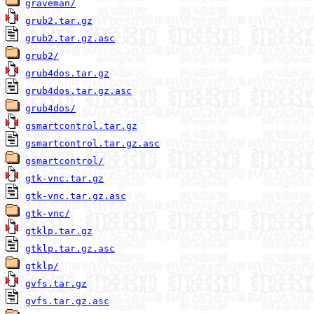
graveman/
grub2.tar.gz
grub2.tar.gz.asc
grub2/
grub4dos.tar.gz
grub4dos.tar.gz.asc
grub4dos/
gsmartcontrol.tar.gz
gsmartcontrol.tar.gz.asc
gsmartcontrol/
gtk-vnc.tar.gz
gtk-vnc.tar.gz.asc
gtk-vnc/
gtklp.tar.gz
gtklp.tar.gz.asc
gtklp/
gvfs.tar.gz
gvfs.tar.gz.asc