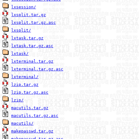
lxsession/
lxsplit.tar.gz
lxsplit.tar.gz.asc
lxsplit/
lxtask.tar.gz
lxtask.tar.gz.asc
lxtask/
lxterminal.tar.gz
lxterminal.tar.gz.asc
lxterminal/
lzip.tar.gz
lzip.tar.gz.asc
lzip/
macutils.tar.gz
macutils.tar.gz.asc
macutils/
makepasswd.tar.gz
makepasswd.tar.gz.asc