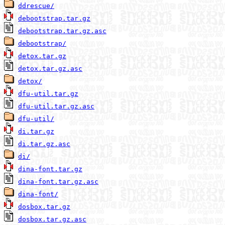
ddrescue/
debootstrap.tar.gz
debootstrap.tar.gz.asc
debootstrap/
detox.tar.gz
detox.tar.gz.asc
detox/
dfu-util.tar.gz
dfu-util.tar.gz.asc
dfu-util/
di.tar.gz
di.tar.gz.asc
di/
dina-font.tar.gz
dina-font.tar.gz.asc
dina-font/
dosbox.tar.gz
dosbox.tar.gz.asc