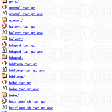
gvfs/
gxemul.tar.gz
gxemul.tar.gz.asc
gxemul/
halevt.tar.gz
halevt.tar.gz.asc
halevt/
hdapsd.tar.gz
hdapsd.tar.gz.asc
hdapsd/
hddtemp.tar.gz
hddtemp.tar.gz.asc
hddtemp/
hebe.tar.gz
hebe.tar.gz.asc
hebe/
heirloom-sh.tar.gz
heirloom-sh.tar.gz.asc