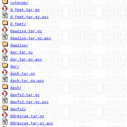
cutecom/
d-feet.tar.gz
d-feet.tar.gz.asc
d-feet/
daa2iso.tar.gz
daa2iso.tar.gz.asc
daa2iso/
dar.tar.gz
dar.tar.gz.asc
dar/
dash.tar.gz
dash.tar.gz.asc
dash/
davfs2.tar.gz
davfs2.tar.gz.asc
davfs2/
ddrescue.tar.gz
ddrescue.tar.gz.asc