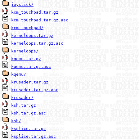
joystick/
kcm_touchpad.tar.gz
kcm_touchpad.tar.gz.asc
kcm_touchpad/
kerneloops.tar.gz
kerneloops.tar.gz.asc
kerneloops/
kqemu.tar.gz
kqemu.tar.gz.asc
kqemu/
krusader.tar.gz
krusader.tar.gz.asc
krusader/
ksh.tar.gz
ksh.tar.gz.asc
ksh/
ksplice.tar.gz
ksplice.tar.gz.asc