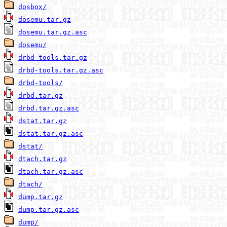
dosbox/
dosemu.tar.gz
dosemu.tar.gz.asc
dosemu/
drbd-tools.tar.gz
drbd-tools.tar.gz.asc
drbd-tools/
drbd.tar.gz
drbd.tar.gz.asc
dstat.tar.gz
dstat.tar.gz.asc
dstat/
dtach.tar.gz
dtach.tar.gz.asc
dtach/
dump.tar.gz
dump.tar.gz.asc
dump/