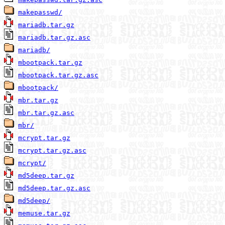
makepasswd/
mariadb.tar.gz
mariadb.tar.gz.asc
mariadb/
mbootpack.tar.gz
mbootpack.tar.gz.asc
mbootpack/
mbr.tar.gz
mbr.tar.gz.asc
mbr/
mcrypt.tar.gz
mcrypt.tar.gz.asc
mcrypt/
md5deep.tar.gz
md5deep.tar.gz.asc
md5deep/
memuse.tar.gz