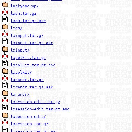
luckybackup/
lxdm.tar.gz
lxdm.tar.gz.asc
lxdm/
lxinput.tar.gz
lxinput.tar.gz.asc
lxinput/
lxpolkit.tar.gz
lxpolkit.tar.gz.asc
lxpolkit/
lxrandr.tar.gz
lxrandr.tar.gz.asc
lxrandr/
lxsession-edit.tar.gz
lxsession-edit.tar.gz.asc
lxsession-edit/
lxsession.tar.gz
lxsession.tar.gz.asc