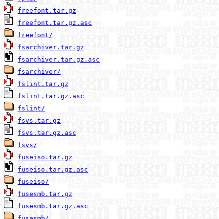
freefont.tar.gz
freefont.tar.gz.asc
freefont/
fsarchiver.tar.gz
fsarchiver.tar.gz.asc
fsarchiver/
fslint.tar.gz
fslint.tar.gz.asc
fslint/
fsvs.tar.gz
fsvs.tar.gz.asc
fsvs/
fuseiso.tar.gz
fuseiso.tar.gz.asc
fuseiso/
fusesmb.tar.gz
fusesmb.tar.gz.asc
fusesmb/