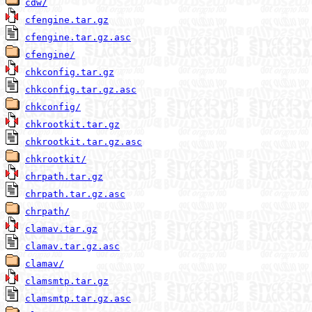
cdw/
cfengine.tar.gz
cfengine.tar.gz.asc
cfengine/
chkconfig.tar.gz
chkconfig.tar.gz.asc
chkconfig/
chkrootkit.tar.gz
chkrootkit.tar.gz.asc
chkrootkit/
chrpath.tar.gz
chrpath.tar.gz.asc
chrpath/
clamav.tar.gz
clamav.tar.gz.asc
clamav/
clamsmtp.tar.gz
clamsmtp.tar.gz.asc